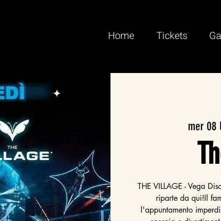
Home
Tickets
Ga
mer 08 
Th
THE VILLAGE - Vega Disco
riparte da qui!Il f
l'appuntamento imperdib