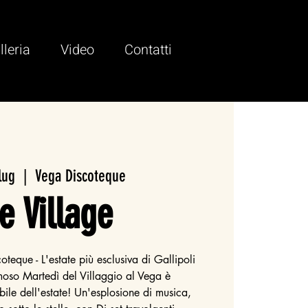
lleria
Video
Contatti
lug
  |  
Vega Discoteque
e Village
teque - L'estate più esclusiva di Gallipoli
amoso Martedì del Villaggio al Vega è
ile dell'estate! Un'esplosione di musica,