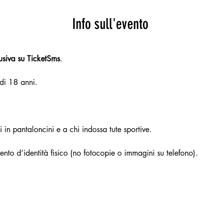
Info sull'evento
lusiva su TicketSms
.
 di 18 anni.
 in pantaloncini e a chi indossa tute sportive.
nto d’identità fisico (no fotocopie o immagini su telefono).