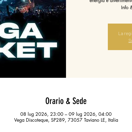
energia e divertimento
Info
La reg
Sc
Orario & Sede
08 lug 2026, 23:00 – 09 lug 2026, 04:00
Vega Discoteque, SP289, 73057 Taviano LE, Italia