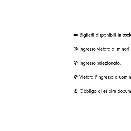
🎟️ Biglietti disponibili 
in esc
🔞 Ingresso vietato ai minori
🎯 Ingresso selezionato.
🚫 Vietato l'ingresso a uomini
📄 Obbligo di esibire docume