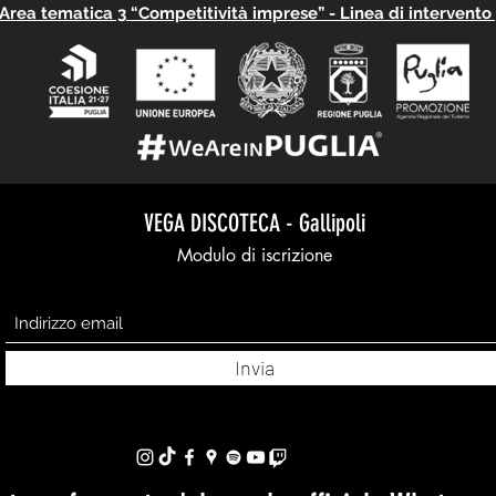
rea tematica 3 “Competitività imprese” - Linea di intervento 3
VEGA DISCOTECA - Gallipoli
Modulo di iscrizione
Invia