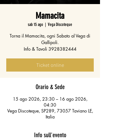
Mamacita
sab 15 ago
  |  
Vega Discoteque
Torna il Mamacita, ogni Sabato al Vega di
Gallipoli.
Info & Tavoli 3928382444
Ticket online
Orario & Sede
15 ago 2026, 23:30 – 16 ago 2026,
04:30
Vega Discoteque, SP289, 73057 Taviano LE,
Italia
Info sull'evento