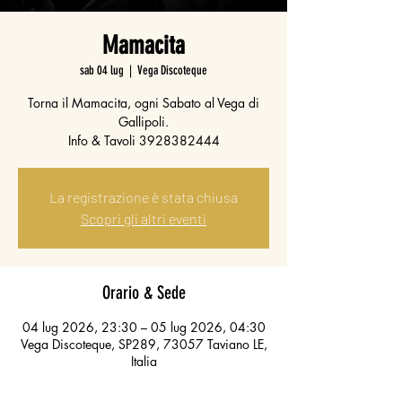
Mamacita
sab 04 lug
  |  
Vega Discoteque
Torna il Mamacita, ogni Sabato al Vega di
Gallipoli.
Info & Tavoli 3928382444
La registrazione è stata chiusa
Scopri gli altri eventi
Orario & Sede
04 lug 2026, 23:30 – 05 lug 2026, 04:30
Vega Discoteque, SP289, 73057 Taviano LE,
Italia