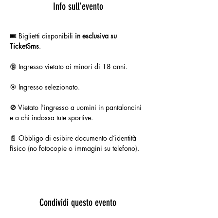
Info sull'evento
🎟️ Biglietti disponibili 
in esclusiva su 
TicketSms
.
🔞 Ingresso vietato ai minori di 18 anni.
🎯 Ingresso selezionato.
🚫 Vietato l'ingresso a uomini in pantaloncini 
e a chi indossa tute sportive.
📄 Obbligo di esibire documento d’identità 
fisico (no fotocopie o immagini su telefono).
Condividi questo evento