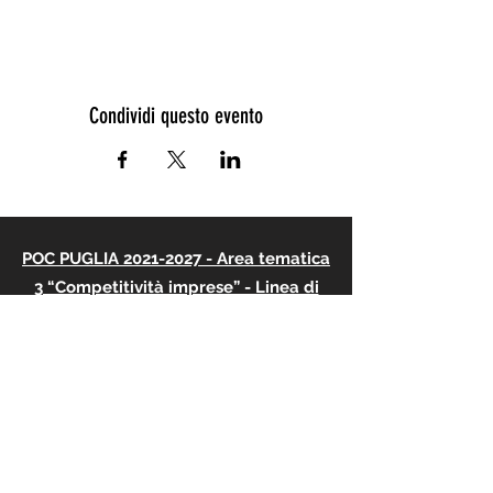
Condividi questo evento
POC PUGLIA 2021-2027 - Area tematica
3 “Competitività imprese” - Linea di
intervento 3.2 “Turismo e ospitalità”