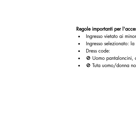
Regole importanti per l'acce
Ingresso vietato ai mino
Ingresso selezionato: la 
Dress code:
🚫 Uomo pantaloncini, 
🚫 Tuta uomo/donna n