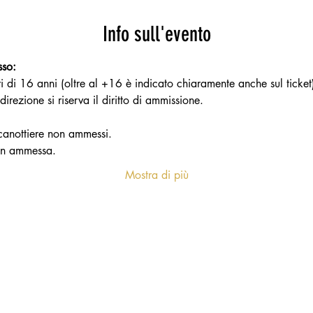
Info sull'evento
sso:
ri di 16 anni (oltre al +16 è indicato chiaramente anche sul ticket
direzione si riserva il diritto di ammissione.
canottiere non ammessi.
on ammessa.
Mostra di più