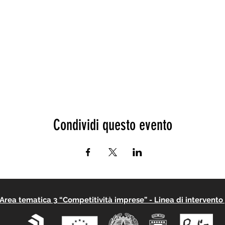
Condividi questo evento
rea tematica 3 “Competitività imprese” - Linea di intervento 3