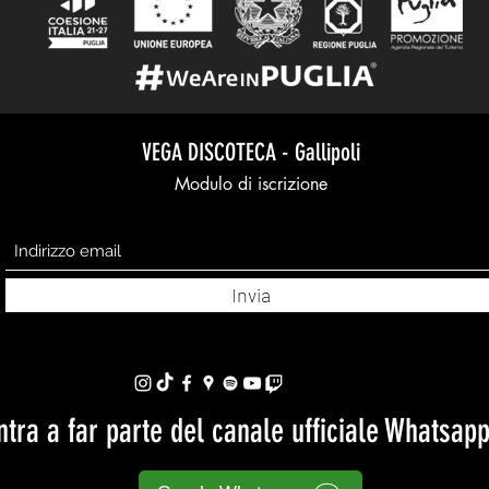
VEGA DISCOTECA - Gallipoli
Modulo di iscrizione
Invia
ntra a far parte del canale ufficiale Whatsap