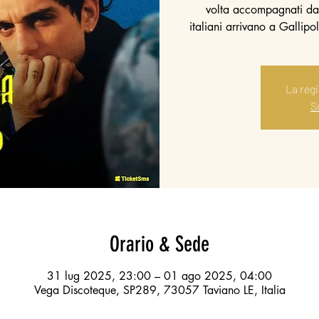
volta accompagnati da 
italiani arrivano a Gallipo
La reg
Sc
Orario & Sede
31 lug 2025, 23:00 – 01 ago 2025, 04:00
Vega Discoteque, SP289, 73057 Taviano LE, Italia