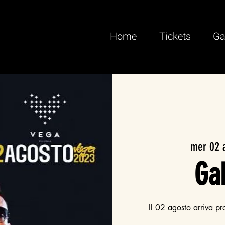
Home
Tickets
Ga
mer 02 
Ga
Il 02 agosto arriva pr