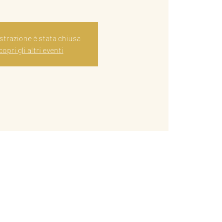
istrazione è stata chiusa
opri gli altri eventi