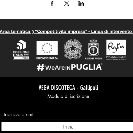
rea tematica 3 “Competitività imprese” - Linea di intervento 3
VEGA DISCOTECA - Gallipoli
Modulo di iscrizione
Invia