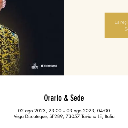
La reg
Sc
Orario & Sede
02 ago 2023, 23:00 – 03 ago 2023, 04:00
Vega Discoteque, SP289, 73057 Taviano LE, Italia