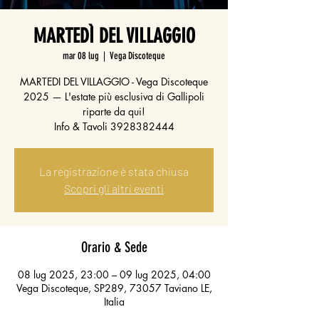
MARTEDÌ DEL VILLAGGIO
mar 08 lug
  |  
Vega Discoteque
MARTEDI DEL VILLAGGIO - Vega Discoteque
2025 — L'estate più esclusiva di Gallipoli
riparte da qui!
Info & Tavoli 3928382444
La registrazione è stata chiusa
Scopri gli altri eventi
Orario & Sede
08 lug 2025, 23:00 – 09 lug 2025, 04:00
Vega Discoteque, SP289, 73057 Taviano LE,
Italia