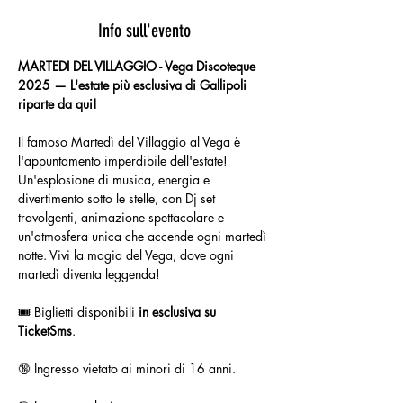
Info sull'evento
MARTEDI DEL VILLAGGIO - Vega Discoteque 
2025 — L'estate più esclusiva di Gallipoli 
riparte da qui!
Il famoso Martedì del Villaggio al Vega è 
l'appuntamento imperdibile dell'estate! 
Un'esplosione di musica, energia e 
divertimento sotto le stelle, con Dj set 
travolgenti, animazione spettacolare e 
un'atmosfera unica che accende ogni martedì 
notte. Vivi la magia del Vega, dove ogni 
martedì diventa leggenda!
🎟️ Biglietti disponibili 
in esclusiva su 
TicketSms
.
🔞 Ingresso vietato ai minori di 16 anni.