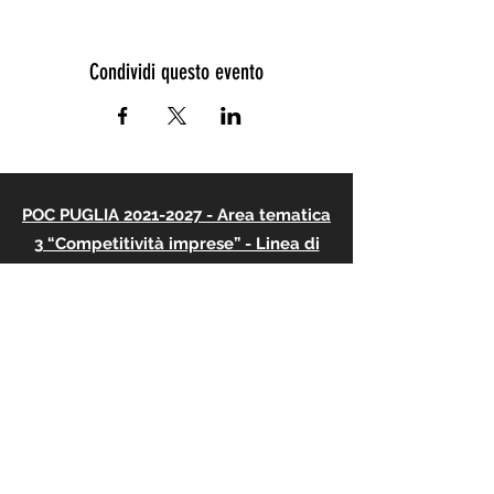
Condividi questo evento
POC PUGLIA 2021-2027 - Area tematica
3 “Competitività imprese” - Linea di
intervento 3.2 “Turismo e ospitalità”