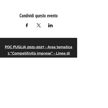
Condividi questo evento
POC PUGLIA 2021-2027 - Area tematica
3 “Competitività imprese” - Linea di
intervento 3.2 “Turismo e ospitalità”