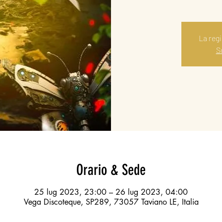
La reg
Sc
Orario & Sede
25 lug 2023, 23:00 – 26 lug 2023, 04:00
Vega Discoteque, SP289, 73057 Taviano LE, Italia