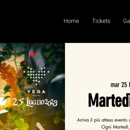
Home
Tickets
Ga
mar 25 
Martedì
Arriva il più atteso evento 
Ogni Martedì, 