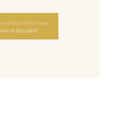
istrazione è stata chiusa
opri gli altri eventi