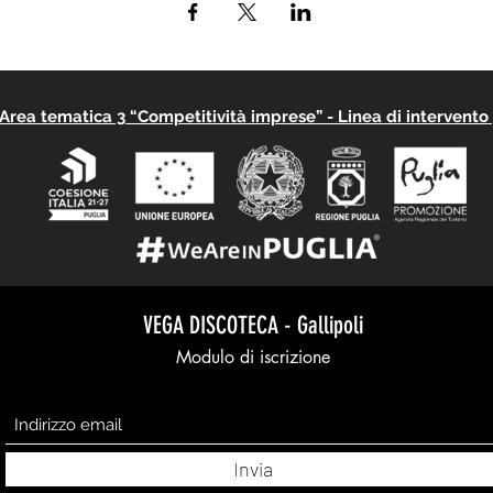
rea tematica 3 “Competitività imprese” - Linea di intervento 3
VEGA DISCOTECA - Gallipoli
Modulo di iscrizione
Invia