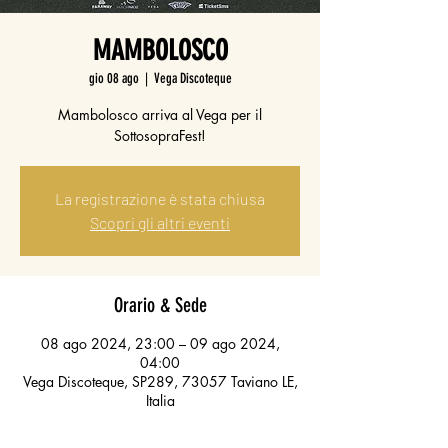
MAMBOLOSCO
gio 08 ago
  |  
Vega Discoteque
Mambolosco arriva al Vega per il
SottosopraFest!
La registrazione è stata chiusa
Scopri gli altri eventi
Orario & Sede
08 ago 2024, 23:00 – 09 ago 2024,
04:00
Vega Discoteque, SP289, 73057 Taviano LE,
Italia