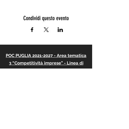
Condividi questo evento
POC PUGLIA 2021-2027 - Area tematica
3 “Competitività imprese” - Linea di
intervento 3.2 “Turismo e ospitalità”