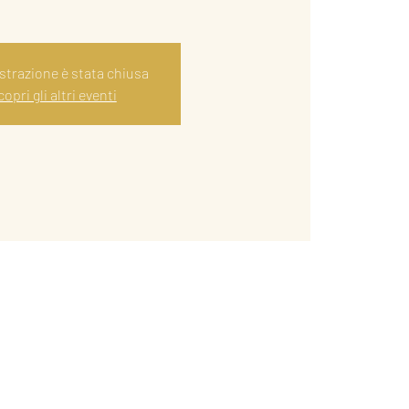
istrazione è stata chiusa
opri gli altri eventi