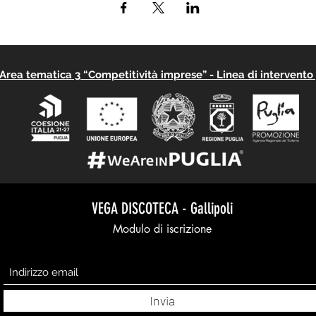
rea tematica 3 “Competitività imprese” - Linea di intervento 3
VEGA DISCOTECA - Gallipoli
Modulo di iscrizione
Invia