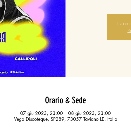
La reg
Sc
Orario & Sede
07 giu 2023, 23:00 – 08 giu 2023, 23:00
Vega Discoteque, SP289, 73057 Taviano LE, Italia